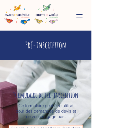
Pré-inscription
Formulaire de pré-inscription
Ce formulaire peut être utilisé
pour des demandes de devis et
ne vous engage pas.